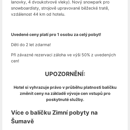
lanovky, 4 dvoukotvové vleky). Nový snowpark pro
snowboardisty, strojově upravované běžecké tratě,
vzdálenost 44 km od hotelu.
Uvedené ceny platí pro 1 osobu za celý pobyt!
Děti do 2 let zdarma!
Při závazné rezervaci záloha ve výši 50% z uvedených
cen!
UPOZORNĚNÍ:
Hotel si vyhrazuje právo v průběhu platnosti balíčku
změnit ceny na základě vývoje cen vstupů pro
poskytnuté služby.
Více o balíčku Zimní pobyty na
Šumavě