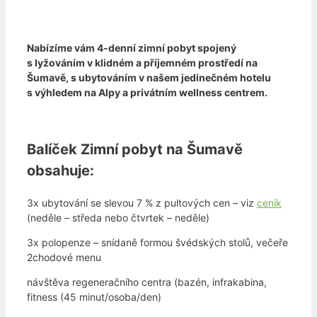
Nabízíme vám 4-denní zimní pobyt spojený
s lyžováním v klidném a příjemném prostředí na
Šumavě, s ubytováním v našem jedinečném hotelu
s výhledem na Alpy a privátním wellness centrem.
Balíček Zimní pobyt na Šumavě
obsahuje:
3x ubytování se slevou 7 % z pultových cen – viz
ceník
(neděle – středa nebo čtvrtek – neděle)
3x polopenze – snídaně formou švédských stolů, večeře
2chodové menu
návštěva regeneračního centra (bazén, infrakabina,
fitness (45 minut/osoba/den)