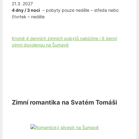
21.3. 2027
4 dny / 3 noci
– pobyty pouze neděle – středa nebo
čtvrtek – neděle
Kromě 4 denních zimních pobytů nabízíme i 6 denní
zimní dovolenou na Šumavě
Zimní romantika na Svatém Tomáši