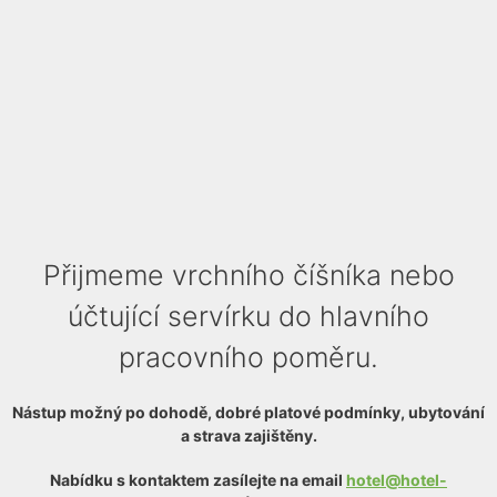
Přijmeme vrchního číšníka nebo
účtující servírku do hlavního
pracovního poměru.
Nástup možný po dohodě, dobré platové podmínky, ubytování
a strava zajištěny.
Nabídku s kontaktem zasílejte na email
hotel@hotel-