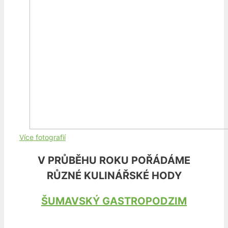
Více fotografií
V PRŮBĚHU ROKU POŘÁDÁME
RŮZNÉ KULINÁŘSKÉ HODY
ŠUMAVSKÝ GASTROPODZIM