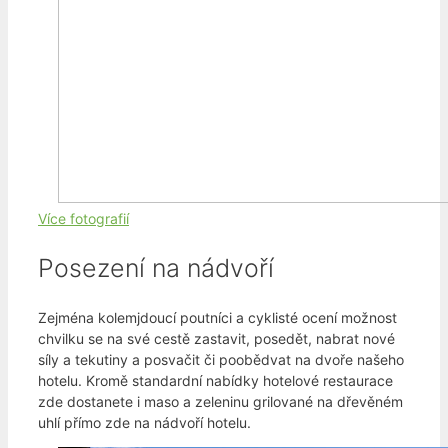
Více fotografií
Posezení na nádvoří
Zejména kolemjdoucí poutníci a cyklisté ocení možnost
chvilku se na své cestě zastavit, posedět, nabrat nové
síly a tekutiny a posvačit či poobědvat na dvoře našeho
hotelu. Kromě standardní nabídky hotelové restaurace
zde dostanete i maso a zeleninu grilované na dřevěném
uhlí přímo zde na nádvoří hotelu.