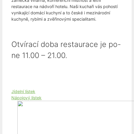
zámecká vinárna, konferenční místnost a letní
restaurace na nádvoří hotelu. Naši kuchaři vás pohostí
vynikající domácí kuchyní a to české i mezinárodní
kuchyně, rybími a zvěřinovými specialitami.
Otvírací doba restaurace je po-
ne 11.00 – 21.00.
Jídelní lístek
Nápojový lístek