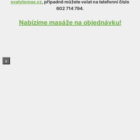
svatytomas.cz
, případně můžete volat na telefonní číslo
602 714 794.
Nabízíme masáže na objednávku!
x