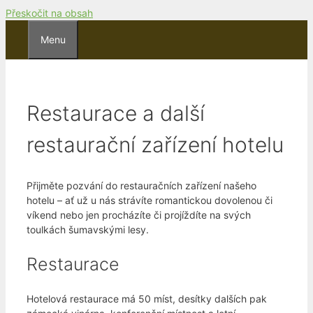
Přeskočit na obsah
Menu
Restaurace a další
restaurační zařízení hotelu
Přijměte pozvání do restauračních zařízení našeho
hotelu – ať už u nás strávíte romantickou dovolenou či
víkend nebo jen procházíte či projíždíte na svých
toulkách šumavskými lesy.
Restaurace
Hotelová restaurace má 50 míst, desítky dalších pak