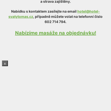
a strava zajištěny.
Nabídku s kontaktem zasílejte na email
hotel@hotel-
svatytomas.cz
, případně můžete volat na telefonní číslo
602 714 794.
Nabízíme masáže na objednávku!
x