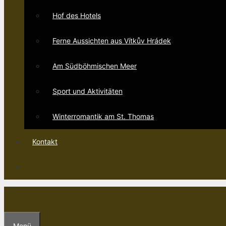
Hof des Hotels
Ferne Aussichten aus Vítkův Hrádek
Am Südböhmischen Meer
Sport und Aktivitäten
Winterromantik am St. Thomas
Kontakt
Menü